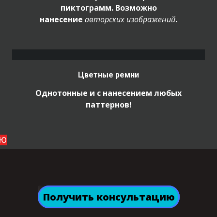
пиктограмм. Возможно
нанесение
авторских
изображений
.
Цветные ремни
Однотонные и с нанесением любых
паттернов!
ЬЮ
Получить консультацию