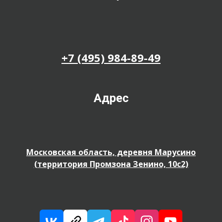
+7 (495) 984-89-49
Адрес
Московская область, деревня Марусино
(территория Промзона Зенино, 10с2)